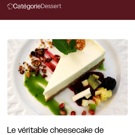
Catégorie
Dessert
Le
véritable
cheesecake
de