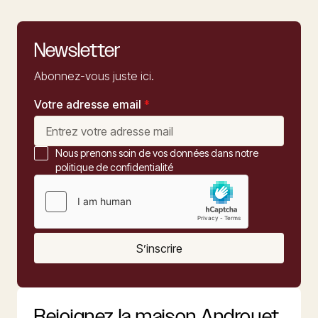
Newsletter
Abonnez-vous juste ici.
Votre adresse email
*
Nous prenons soin de vos données dans notre
politique de confidentialité
S’inscrire
Rejoignez la maison Androuet