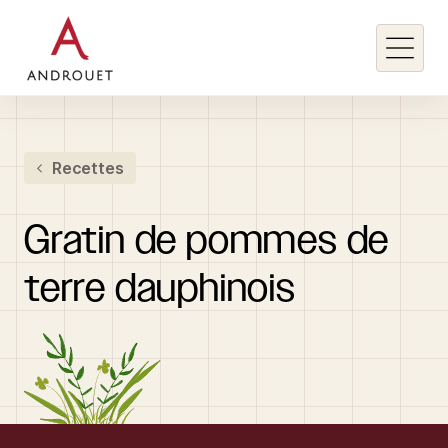
Rechercher un mot clé
Recettes
Rechercher
Gratin
de
pommes
de
terre
dauphinois