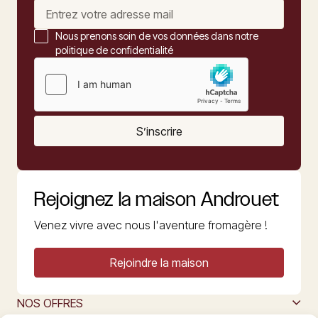
Nous prenons soin de vos données dans notre
politique de confidentialité
S’inscrire
Rejoignez la maison Androuet
Venez vivre avec nous l'aventure fromagère !
Rejoindre la maison
NOS OFFRES