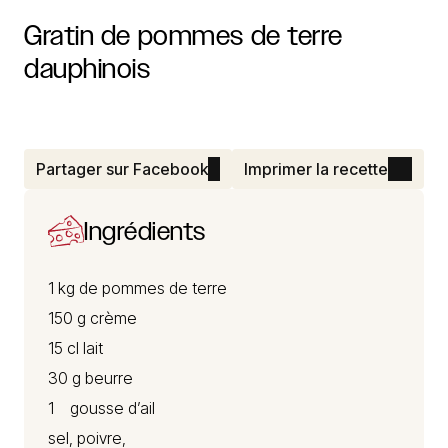
Gratin
de
pommes
de
terre
dauphinois
Partager sur Facebook
Imprimer la recette
Ingrédients
1 kg de pommes de terre
150 g crème
15 cl lait
30 g beurre
1 gousse d’ail
sel, poivre,