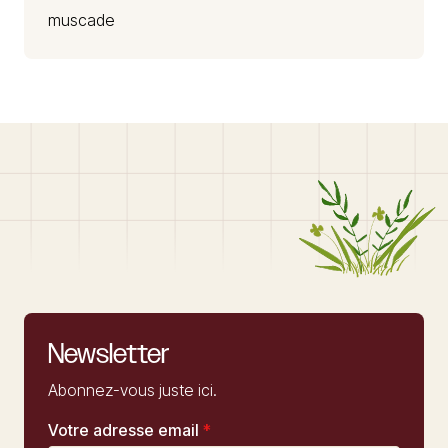
muscade
Newsletter
Abonnez-vous juste ici.
Votre adresse email
*