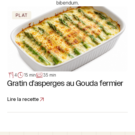
bibendum.
PLAT
4
15 min
35 min
Gratin d’asperges au Gouda fermier
Lire la recette