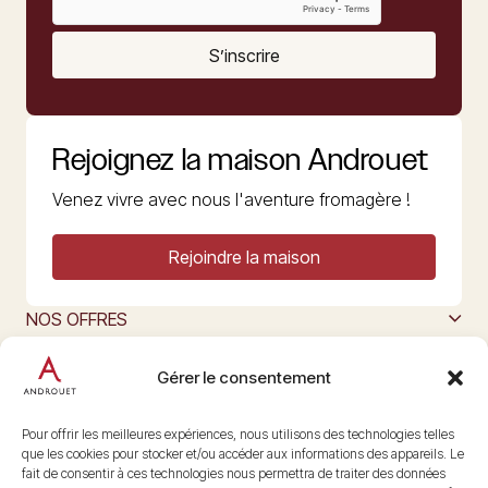
S’inscrire
Rejoignez la maison Androuet
Venez vivre avec nous l'aventure fromagère !
Rejoindre la maison
NOS OFFRES
MAISON ANDROUET
L’ART DU FROMAGE
Gérer le consentement
Nous suivre
@maisonandrouet
Pour offrir les meilleures expériences, nous utilisons des technologies telles
que les cookies pour stocker et/ou accéder aux informations des appareils. Le
fait de consentir à ces technologies nous permettra de traiter des données