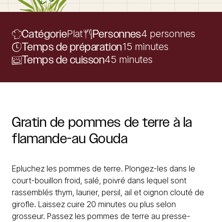
Catégorie
Plat
Personnes
4 personnes
Temps de préparation
15 minutes
Temps de cuisson
45 minutes
Gratin
de
pommes
de
terre
à
la
flamande-au
Gouda
Epluchez les pommes de terre. Plongez-les dans le
court-bouillon froid, salé, poivré dans lequel sont
rassemblés thym, laurier, persil, ail et oignon clouté de
girofle. Laissez cuire 20 minutes ou plus selon
grosseur. Passez les pommes de terre au presse-