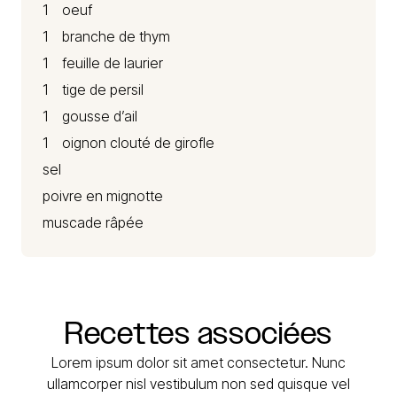
1 oeuf
1 branche de thym
1 feuille de laurier
1 tige de persil
1 gousse d’ail
1 oignon clouté de girofle
sel
poivre en mignotte
muscade râpée
Recettes
associées
Lorem ipsum dolor sit amet consectetur. Nunc
ullamcorper nisl vestibulum non sed quisque vel