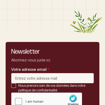
Newsletter
Abonnez-vous juste ici.
Votre adresse email
*
Nous prenons soin de vos données dans notre
politique de confidentialité