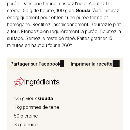
purée. Dans une terrine, cassez l’oeuf. Ajoutez la
crème, 50 g de beurre, 100 g de
Gouda
râpé. Triturez
énergiquement pour obtenir une purée ferme et
homogène. Rectifiez l’assaisonnement. Beurrez le plat
à four. Etendez bien régulièrement la purée. Beurrez la
surface. Semez le reste de râpé. Faites gratiner 15
minutes en haut du four à 260°.
Partager sur Facebook
Imprimer la recette
Ingrédients
125 g vieux
Gouda
1 kg pommes de terre
50 g crème
75 g beurre