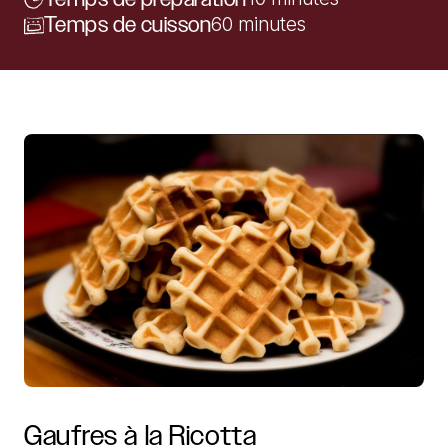
Temps de cuisson
60 minutes
Gaufres
à
la
Ricotta