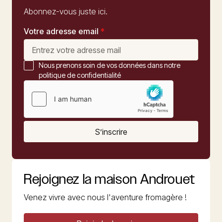
Abonnez-vous juste ici.
Votre adresse email
*
Nous prenons soin de vos données dans notre
politique de confidentialité
S’inscrire
Rejoignez la maison Androuet
Venez vivre avec nous l'aventure fromagère !