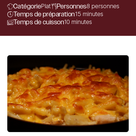
Catégorie
Plat
Personnes
8 personnes
Temps de préparation
15 minutes
Temps de cuisson
10 minutes