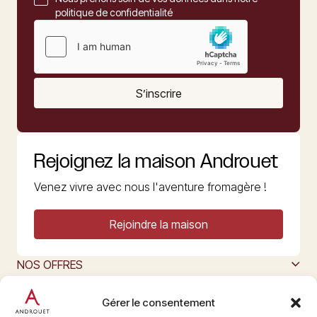
politique de confidentialité
S’inscrire
Rejoignez la maison Androuet
Venez vivre avec nous l'aventure fromagère !
Rejoindre la maison
NOS OFFRES
MAISON ANDROUET
L’ART DU FROMAGE
Gérer le consentement