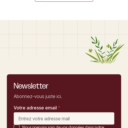
Newsletter
Abonnez-vous juste ici.
Votre adresse email
*
Nous prenons soin de vos données dans notre