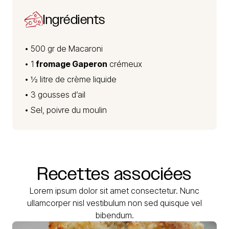
Ingrédients
• 500 gr de Macaroni
• 1
fromage Gaperon
crémeux
• ½ litre de crème liquide
• 3 gousses d’ail
• Sel, poivre du moulin
Recettes
associées
Lorem ipsum dolor sit amet consectetur. Nunc
ullamcorper nisl vestibulum non sed quisque vel
bibendum.