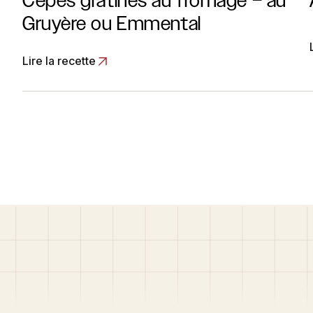
Cèpes gratinés au fromage – au
Gruyère ou Emmental
Lire la recette