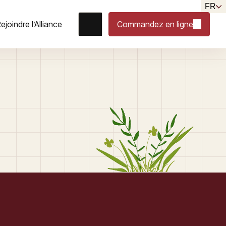
FR
ejoindre l’Alliance
Commandez en ligne