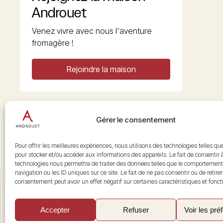
Androuet
Venez vivre avec nous l'aventure
fromagère !
Rejoindre la maison
Gérer le consentement
Copyright © 2026 Androuet
Site par
Make the Grade
Pour offrir les meilleures expériences, nous utilisons des technologies telles qu
pour stocker et/ou accéder aux informations des appareils. Le fait de consentir 
technologies nous permettra de traiter des données telles que le comportement
navigation ou les ID uniques sur ce site. Le fait de ne pas consentir ou de retire
consentement peut avoir un effet négatif sur certaines caractéristiques et fonct
Accepter
Refuser
Voir les pré