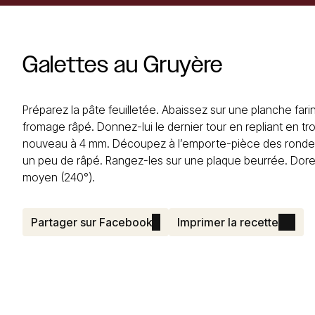
Galettes
au
Gruyère
Préparez la pâte feuilletée. Abaissez sur une planche fari
fromage râpé. Donnez-lui le dernier tour en repliant en t
nouveau à 4 mm. Découpez à l’emporte-pièce des rondell
un peu de râpé. Rangez-les sur une plaque beurrée. Dorez
moyen (240°).
Partager sur Facebook
Imprimer la recette