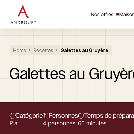
Nos offres
Maison
Rechercher un mot clé
Home
Recettes
Galettes au Gruyère
Galettes
au
Gruyèr
Catégorie
Personnes
Temps de prépara
Plat
4 personnes
60 minutes