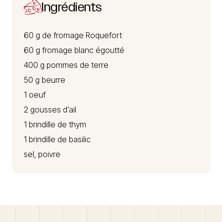
Ingrédients
60 g de
fromage Roquefort
60 g fromage blanc égoutté
400 g pommes de terre
50 g beurre
1 oeuf
2 gousses d’ail
1 brindille de thym
1 brindille de basilic
sel, poivre