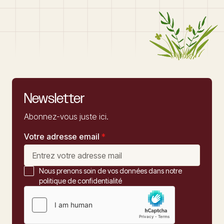
Newsletter
Abonnez-vous juste ici.
Votre adresse email
*
Nous prenons soin de vos données dans notre
politique de confidentialité