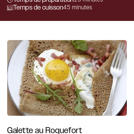
Temps de cuisson
45 minutes
Galette
au
Roquefort