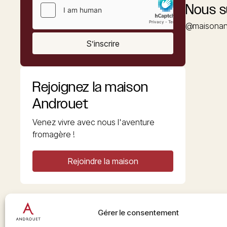
Nous s
@maisonan
S’inscrire
Rejoignez la maison
Androuet
Venez vivre avec nous l'aventure
fromagère !
Rejoindre la maison
Gérer le consentement