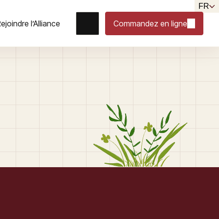
FR
ejoindre l’Alliance
Commandez en ligne