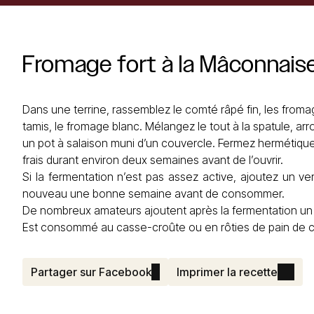
Fromage
fort
à
la
Mâconnais
Dans une terrine, rassemblez le comté râpé fin, les from
tamis, le fromage blanc. Mélangez le tout à la spatule, a
un pot à salaison muni d’un couvercle. Fermez hermétique
frais durant environ deux semaines avant de l’ouvrir.
Si la fermentation n’est pas assez active, ajoutez un v
nouveau une bonne semaine avant de consommer.
De nombreux amateurs ajoutent après la fermentation un 
Est consommé au casse-croûte ou en rôties de pain de
Partager sur Facebook
Imprimer la recette