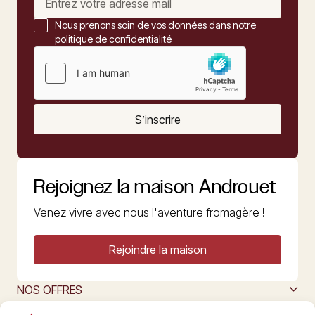
Nous prenons soin de vos données dans notre
politique de confidentialité
S’inscrire
Rejoignez la maison Androuet
Venez vivre avec nous l'aventure fromagère !
Rejoindre la maison
NOS OFFRES
MAISON ANDROUET