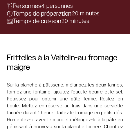
Personnes
4 personnes
Temps de préparation
20 minutes
Temps de cuisson
20 minutes
Frittelles
à
la
Valtelin-au
fromage
maigre
Sur la planche à pâtisserie, mélangez les deux farines,
formez une fontaine, ajoutez l’eau, le beurre et le sel.
Pétrissez pour obtenir une pâte ferme. Roulez en
boule. Mettez en réserve au frais dans une serviette
farinée durant 1 heure. Taillez le fromage en petits dés.
Humectez-le avec le marc et mélangez-le à la pâte en
pétrissant à nouveau sur la planche farinée. Chauffez