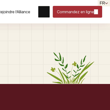
FR
ejoindre l’Alliance
Commandez en ligne