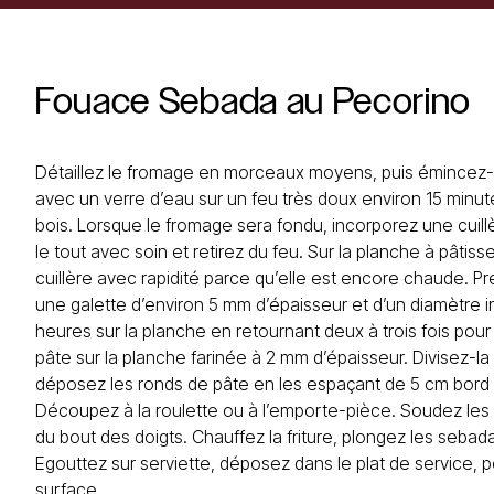
Fouace
Sebada
au
Pecorino
Détaillez le fromage en morceaux moyens, puis émincez-l
avec un verre d’eau sur un feu très doux environ 15 mi
bois. Lorsque le fromage sera fondu, incorporez une cuill
le tout avec soin et retirez du feu. Sur la planche à pâtis
cuillère avec rapidité parce qu’elle est encore chaude. P
une galette d’environ 5 mm d’épaisseur et d’un diamètre in
heures sur la planche en retournant deux à trois fois pour
pâte sur la planche farinée à 2 mm d’épaisseur. Divisez-la
déposez les ronds de pâte en les espaçant de 5 cm bord 
Découpez à la roulette ou à l’emporte-pièce. Soudez les 
du bout des doigts. Chauffez la friture, plongez les sebad
Egouttez sur serviette, déposez dans le plat de service, 
surface.