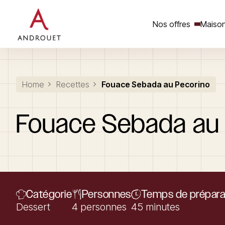
Nos offres
Maison
Rechercher un mot clé
Home
Recettes
Fouace Sebada au Pecorino
Fouace
Sebada
au
Catégorie
Personnes
Temps de prépara
Dessert
4 personnes
45 minutes