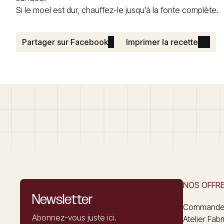
Si le moel est dur, chauffez-le jusqu’à la fonte complète.
Partager sur Facebook
Imprimer la recette
NOS OFFR
Newsletter
Commandez
Abonnez-vous juste ici.
Atelier Fabr