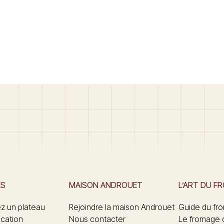
ES
MAISON ANDROUET
L’ART DU F
 un plateau
Rejoindre la maison Androuet
Guide du fr
ication
Nous contacter
Le fromage 