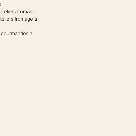
s
 ateliers fromage
teliers fromage à
 gourmandes à