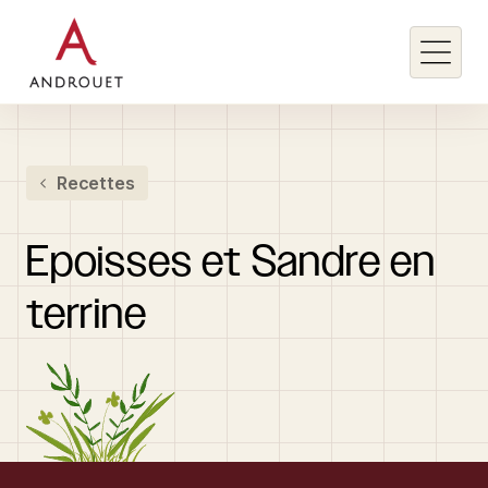
Rechercher un mot clé
Recettes
Rechercher
Epoisses
et
Sandre
en
terrine