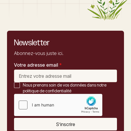
Newsletter
Abonnez-vous juste ici.
Votre adresse email
*
Nous prenons soin de vos données dans notre
politique de confidentialité
S’inscrire