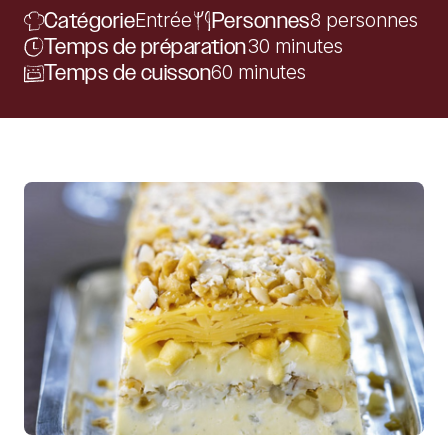
Catégorie
Entrée
Personnes
8 personnes
Temps de préparation
30 minutes
Temps de cuisson
60 minutes