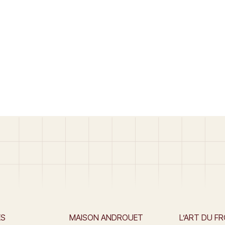
ES
MAISON ANDROUET
L’ART DU F