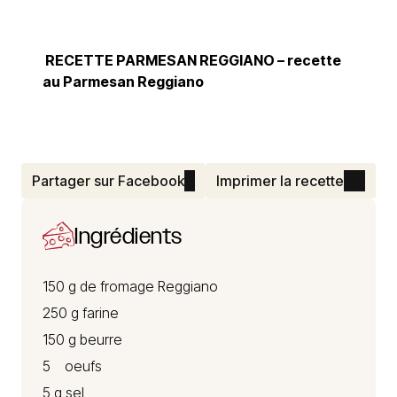
RECETTE PARMESAN REGGIANO
– recette
au Parmesan Reggiano
Partager sur Facebook
Imprimer la recette
Ingrédients
150 g de
fromage Reggiano
250 g farine
150 g beurre
5 oeufs
5 g sel