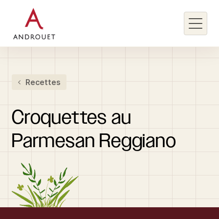
Rechercher un mot clé
Recettes
Rechercher
Croquettes
au
Parmesan
Reggiano