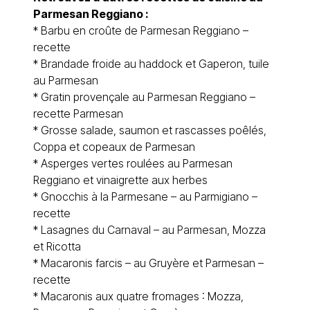
Parmesan Reggiano :
*
Barbu en croûte de Parmesan Reggiano –
recette
* Brandade froide au haddock et Gaperon,
tuile
au Parmesan
*
Gratin provençale au Parmesan Reggiano –
recette Parmesan
*
Grosse salade, saumon et rascasses poêlés,
Coppa et copeaux de Parmesan
*
Asperges vertes roulées au Parmesan
Reggiano et vinaigrette aux herbes
*
Gnocchis à la Parmesane – au Parmigiano –
recette
*
Lasagnes du Carnaval – au Parmesan, Mozza
et Ricotta
*
Macaronis farcis – au Gruyère et Parmesan –
recette
*
Macaronis aux quatre fromages : Mozza,