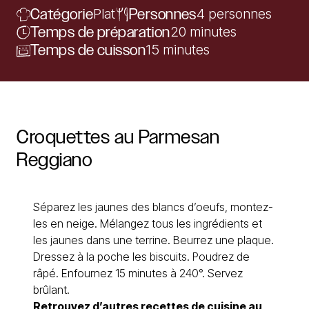
Catégorie
Plat
Personnes
4 personnes
Temps de préparation
20 minutes
Temps de cuisson
15 minutes
Croquettes
au
Parmesan
Reggiano
Séparez les jaunes des blancs d’oeufs, montez-
les en neige. Mélangez tous les ingrédients et
les jaunes dans une terrine. Beurrez une plaque.
Dressez à la poche les biscuits. Poudrez de
râpé. Enfournez 15 minutes à 240°. Servez
brûlant.
Retrouvez d’autres recettes de cuisine au