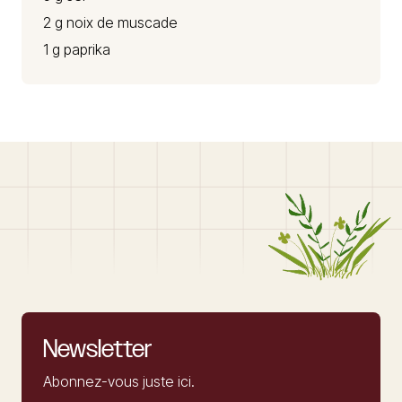
2 g noix de muscade
1 g paprika
Newsletter
Abonnez-vous juste ici.