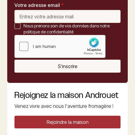
Votre adresse email
*
Nous prenons soin de vos données dans notre
politique de confidentialité
S’inscrire
Rejoignez la maison Androuet
Venez vivre avec nous l'aventure fromagère !
Rejoindre la maison