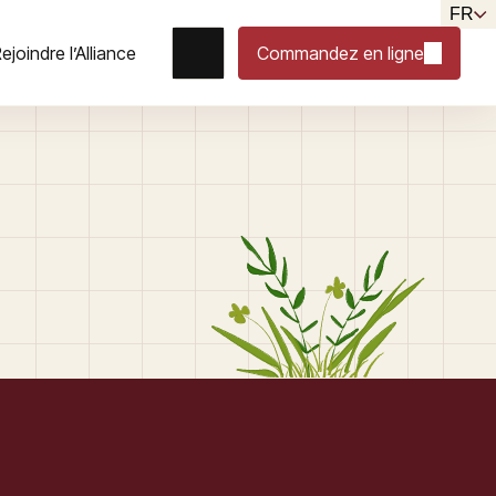
FR
ejoindre l’Alliance
Commandez en ligne