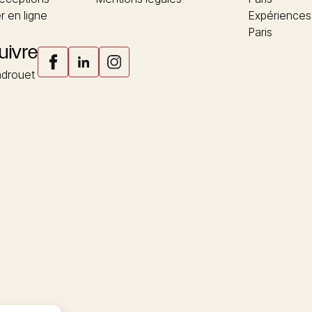
 en ligne
Expériences
Paris
uivre
drouet