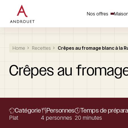
Nos offres
Maison
Rechercher un mot clé
Home
Recettes
Crêpes au fromage blanc à la 
Crêpes
au
fromag
Catégorie
Personnes
Temps de prépara
Plat
4 personnes
20 minutes