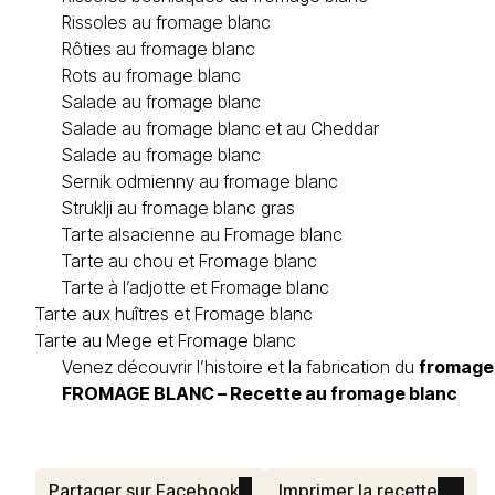
Rissoles au fromage blanc
Rôties au fromage blanc
Rots au fromage blanc
Salade au fromage blanc
Salade au fromage blanc et au Cheddar
Salade au fromage blanc
Sernik odmienny au fromage blanc
Struklji au fromage blanc gras
Tarte alsacienne au Fromage blanc
Tarte au chou et Fromage blanc
Tarte à l’adjotte et Fromage blanc
Tarte aux huîtres et Fromage blanc
Tarte au Mege et Fromage blanc
Venez découvrir l’histoire et la fabrication du
fromage
FROMAGE BLANC
– Recette au fromage blanc
Partager sur Facebook
Imprimer la recette