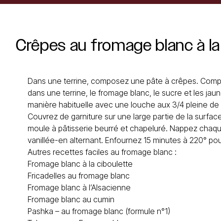
Crêpes
au
fromage
blanc
à
la
Dans une terrine, composez une pâte à crêpes. Comp
dans une terrine, le fromage blanc, le sucre et les jau
manière habituelle avec une louche aux 3/4 pleine de 
Couvrez de garniture sur une large partie de la surfac
moule à pâtisserie beurré et chapeluré. Nappez chaqu
vanillée-en alternant. Enfournez 15 minutes à 220° pou
Autres recettes faciles au fromage blanc :
Fromage blanc à la ciboulette
Fricadelles au fromage blanc
Fromage blanc à l’Alsacienne
Fromage blanc au cumin
Pashka – au fromage blanc (formule n°1)