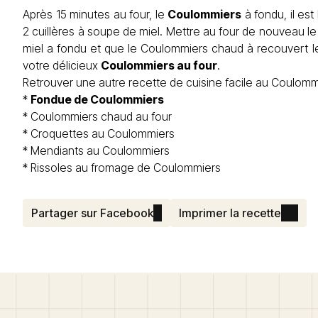
Après 15 minutes au four, le
Coulommiers
à fondu, il es
2 cuillères à soupe de miel. Mettre au four de nouveau l
miel a fondu et que le Coulommiers chaud à recouvert le
votre délicieux
Coulommiers au four
.
Retrouver une autre recette de cuisine facile au Coulomm
*
Fondue de Coulommiers
*
Coulommiers chaud au four
*
Croquettes au Coulommiers
*
Mendiants au Coulommiers
*
Rissoles au fromage de Coulommiers
Partager sur Facebook
Imprimer la recette