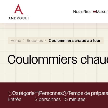
Nos offres
Maison
Rechercher un mot clé
Home
Recettes
Coulommiers chaud au four
Coulommiers
chau
Catégorie
Personnes
Temps de prépara
Entrée
3 personnes
15 minutes