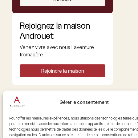
Rejoignez la maison
Androuet
Venez vivre avec nous l'aventure
fromagère !
Rejoindre la maison
Gérer le consentement
Copyright © 2026 Androuet
Site par
Make the Grade
Pour offrir les meilleures expériences, nous utilisons des technologies telles qu
pour stocker et/ou accéder aux informations des appareils. Le fait de consentir 
technologies nous permettra de traiter des données telles que le comportement
navigation ou les ID uniques sur ce site. Le fait de ne pas consentir ou de retire