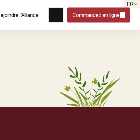
FR
ejoindre l’Alliance
Commandez en ligne