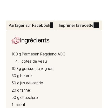
Partager sur Facebook
Imprimer la recette
Ingrédients
100 g Parmesan Reggiano
AOC
4 côtes de veau
100 g graisse de rognon
50 g beurre
50 g jus de viande
20 g farine
50 g chapelure
1 oeuf