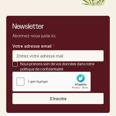
Newsletter
Abonnez-vous juste ici.
Votre adresse email
*
Nous prenons soin de vos données dans notre
politique de confidentialité
S’inscrire