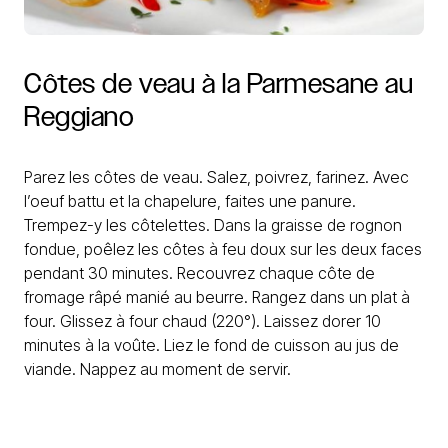
Côtes
de
veau
à
la
Parmesane
au
Reggiano
Parez les côtes de veau. Salez, poivrez, farinez. Avec
l’oeuf battu et la chapelure, faites une panure.
Trempez-y les côtelettes. Dans la graisse de rognon
fondue, poêlez les côtes à feu doux sur les deux faces
pendant 30 minutes. Recouvrez chaque côte de
fromage râpé manié au beurre. Rangez dans un plat à
four. Glissez à four chaud (220°). Laissez dorer 10
minutes à la voûte. Liez le fond de cuisson au jus de
viande. Nappez au moment de servir.