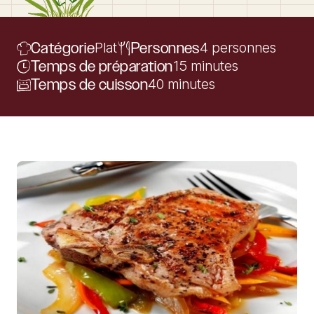
Catégorie
Plat
Personnes
4 personnes
Temps de préparation
15 minutes
Temps de cuisson
40 minutes