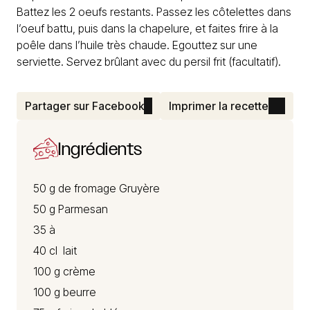
Battez les 2 oeufs restants. Passez les côtelettes dans
l’oeuf battu, puis dans la chapelure, et faites frire à la
poêle dans l’huile très chaude. Egouttez sur une
serviette. Servez brûlant avec du persil frit (facultatif).
Partager sur Facebook
Imprimer la recette
Ingrédients
50 g de
fromage Gruyère
50 g
Parmesan
35 à
40 cl lait
100 g crème
100 g beurre