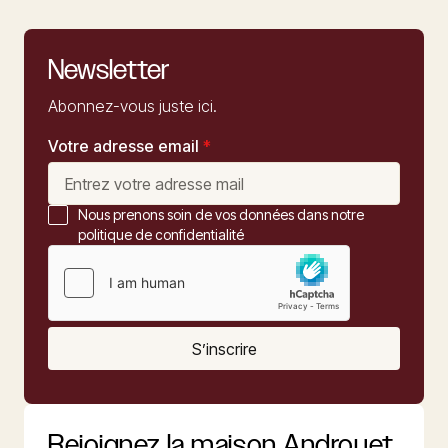
Newsletter
Abonnez-vous juste ici.
Votre adresse email
*
Nous prenons soin de vos données dans notre
politique de confidentialité
S’inscrire
Rejoignez la maison Androuet