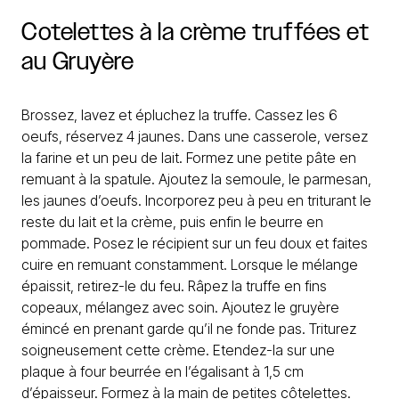
Cotelettes
à
la
crème
truffées
et
au
Gruyère
Brossez, lavez et épluchez la truffe. Cassez les 6
oeufs, réservez 4 jaunes. Dans une casserole, versez
la farine et un peu de lait. Formez une petite pâte en
remuant à la spatule. Ajoutez la semoule, le parmesan,
les jaunes d’oeufs. Incorporez peu à peu en triturant le
reste du lait et la crème, puis enfin le beurre en
pommade. Posez le récipient sur un feu doux et faites
cuire en remuant constamment. Lorsque le mélange
épaissit, retirez-le du feu. Râpez la truffe en fins
copeaux, mélangez avec soin. Ajoutez le gruyère
émincé en prenant garde qu’il ne fonde pas. Triturez
soigneusement cette crème. Etendez-la sur une
plaque à four beurrée en l’égalisant à 1,5 cm
d’épaisseur. Formez à la main de petites côtelettes.