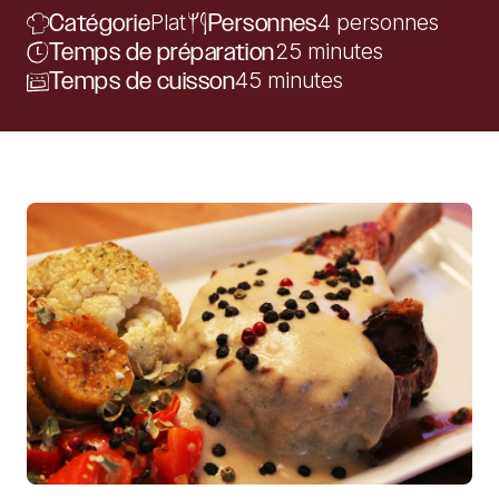
Catégorie
Plat
Personnes
4 personnes
Temps de préparation
25 minutes
Temps de cuisson
45 minutes