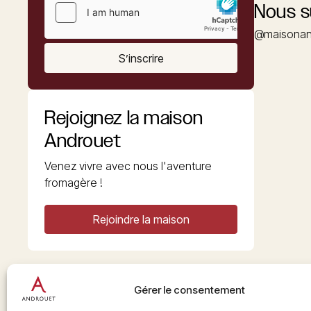
Nous s
@maisonan
S’inscrire
Rejoignez la maison
Androuet
Venez vivre avec nous l'aventure
fromagère !
Rejoindre la maison
Gérer le consentement