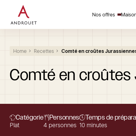
Nos offres
Maison
Rechercher un mot clé
Home
Recettes
Comté en croûtes Jurassienne
Comté
en
croûtes
Catégorie
Personnes
Temps de prépara
Plat
4 personnes
10 minutes