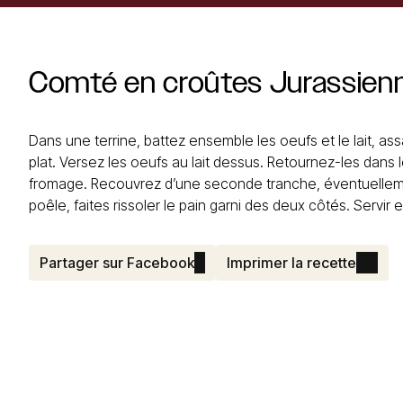
Comté
en
croûtes
Jurassien
Dans une terrine, battez ensemble les oeufs et le lait, a
plat. Versez les oeufs au lait dessus. Retournez-les dans 
fromage. Recouvrez d’une seconde tranche, éventuellemen
poêle, faites rissoler le pain garni des deux côtés. Servir
Partager sur Facebook
Imprimer la recette