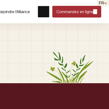
FR
ejoindre l’Alliance
Commandez en ligne