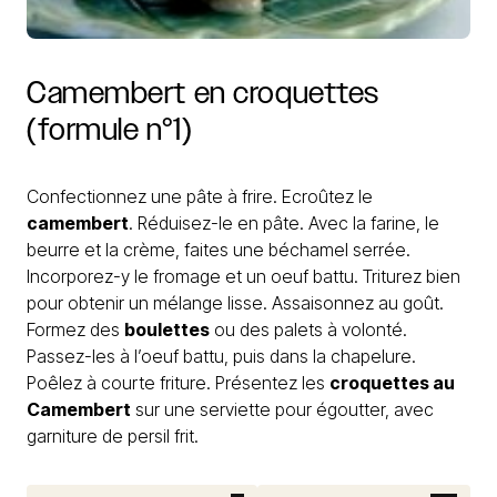
Camembert
en
croquettes
(formule
n°1)
Confectionnez une pâte à frire. Ecroûtez le
camembert
. Réduisez-le en pâte. Avec la farine, le
beurre et la crème, faites une béchamel serrée.
Incorporez-y le fromage et un oeuf battu. Triturez bien
pour obtenir un mélange lisse. Assaisonnez au goût.
Formez des
boulettes
ou des palets à volonté.
Passez-les à l’oeuf battu, puis dans la chapelure.
Poêlez à courte friture. Présentez les
croquettes au
Camembert
sur une serviette pour égoutter, avec
garniture de persil frit.