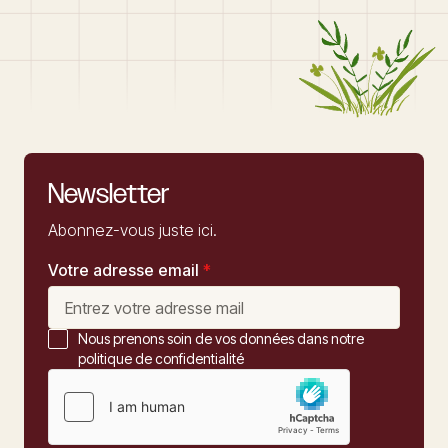
Newsletter
Abonnez-vous juste ici.
Votre adresse email
*
Nous prenons soin de vos données dans notre
politique de confidentialité