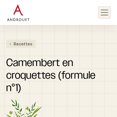
Rechercher un mot clé
Recettes
Rechercher
Camembert
en
croquettes
(formule
n°1)