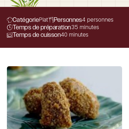
Catégorie
Plat
Personnes
4 personnes
Temps de préparation
35 minutes
Temps de cuisson
40 minutes