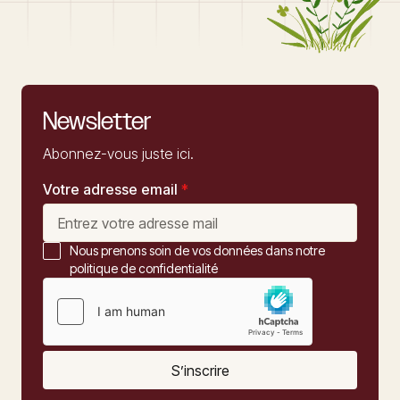
Newsletter
Abonnez-vous juste ici.
Votre adresse email
*
Nous prenons soin de vos données dans notre
politique de confidentialité
S’inscrire