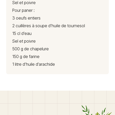
Sel et poivre
Pour paner :
3 oeufs entiers
2 cuillères à soupe d’huile de tournesol
15 cl d’eau
Sel et poivre
500 g de chapelure
150 g de farine
1 litre d’huile d’arachide