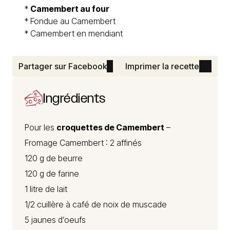
*
Camembert au four
*
Fondue au Camembert
*
Camembert en mendiant
Partager sur Facebook
Imprimer la recette
Ingrédients
Pour les
croquettes de Camembert
–
Fromage Camembert
: 2 affinés
120 g de beurre
120 g de farine
1 litre de lait
1/2 cuillère à café de noix de muscade
5 jaunes d’oeufs