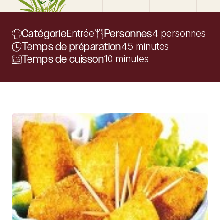
Catégorie
Entrée
Personnes
4 personnes
Temps de préparation
45 minutes
Temps de cuisson
10 minutes