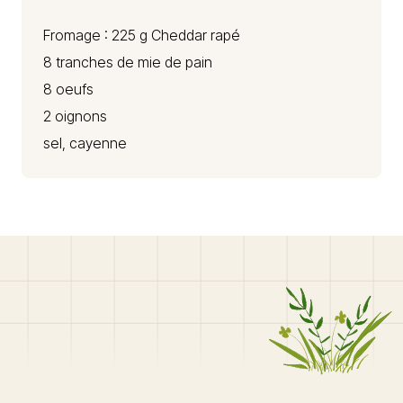
Fromage : 225 g
Cheddar
rapé
8 tranches de mie de pain
8 oeufs
2 oignons
sel, cayenne