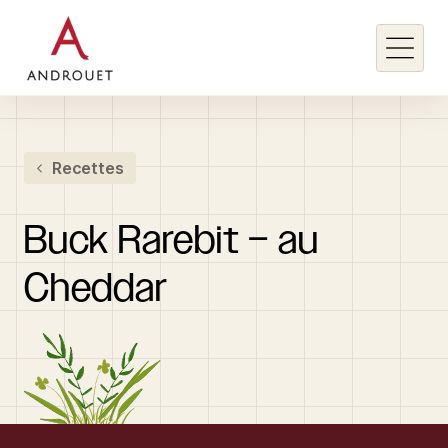
Rechercher un mot clé
Recettes
Rechercher
Buck
Rarebit
–
au
Cheddar