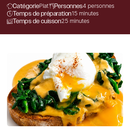
Catégorie
Plat
Personnes
4 personnes
Temps de préparation
15 minutes
Temps de cuisson
25 minutes