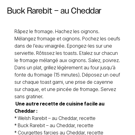
Buck
Rarebit
–
au
Cheddar
Râpez le fromage. Hachez les oignons.
Mélangez fromage et oignons. Pochez les oeufs
dans de l’eau vinaigrée. Epongez-les sur une
serviette. Rôtissez les toasts. Etalez sur chacun
le fromage mélangé aux oignons. Salez, poivrez.
Dans un plat, grillez légèrement au four jusqu’à
fonte du fromage (15 minutes). Déposez un oeuf
sur chaque toast garni, une prise de cayenne
sur chaque, et une pincée de fromage. Servez
sans gratiner.
Une autre recette de cuisine facile au
Cheddar :
*
Welsh Rarebit – au Cheddar, recette
*
Buck Rarebit – au Cheddar, recette
*
Courgettes farcies au Cheddar, recette