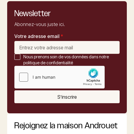
Newsletter
Abonnez-vous juste ici.
Votre adresse email
*
Nous prenons soin de vos données dans notre
politique de confidentialité
S’inscrire
Rejoignez la maison Androuet