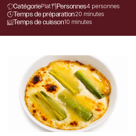
Catégorie
Plat
Personnes
4 personnes
Temps de préparation
20 minutes
Temps de cuisson
10 minutes