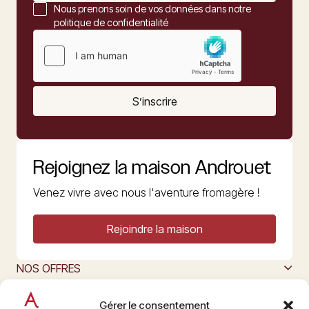
Nous prenons soin de vos données dans notre
politique de confidentialité
S’inscrire
Rejoignez la maison Androuet
Venez vivre avec nous l'aventure fromagère !
Rejoindre la maison
NOS OFFRES
MAISON ANDROUET
L’ART DU FROMAGE
Gérer le consentement