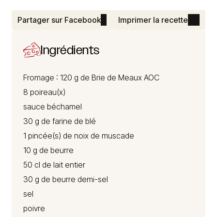
Partager sur Facebook
Imprimer la recette
Ingrédients
Fromage : 120 g de
Brie de Meaux
AOC
8 poireau(x)
sauce béchamel
30 g de farine de blé
1 pincée(s) de noix de muscade
10 g de beurre
50 cl de lait entier
30 g de beurre demi-sel
sel
poivre