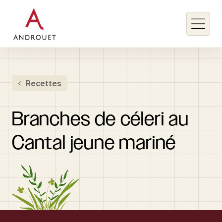
Rechercher un mot clé
Recettes
Rechercher
Branches
de
céleri
au
Cantal
jeune
mariné