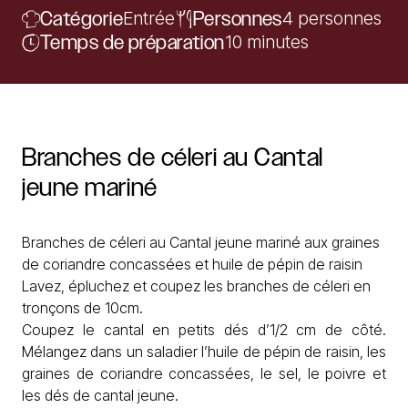
Catégorie
Entrée
Personnes
4 personnes
Temps de préparation
10 minutes
Branches
de
céleri
au
Cantal
jeune
mariné
Branches de céleri au Cantal jeune mariné aux graines
de coriandre concassées et huile de pépin de raisin
Lavez, épluchez et coupez les branches de céleri en
tronçons de 10cm.
Coupez le cantal en petits dés d’1/2 cm de côté.
Mélangez dans un saladier l’huile de pépin de raisin, les
graines de coriandre concassées, le sel, le poivre et
les dés de cantal jeune.