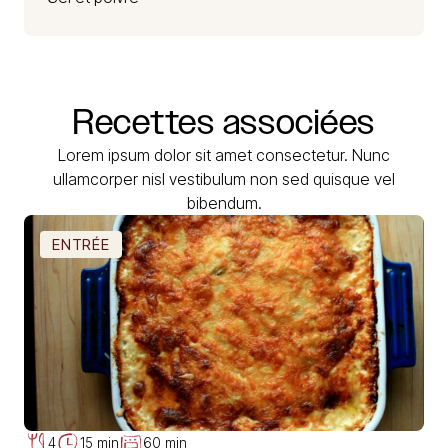
Recettes
associées
Lorem ipsum dolor sit amet consectetur. Nunc
ullamcorper nisl vestibulum non sed quisque vel
bibendum.
ENTRÉE
4
15 min
60 min