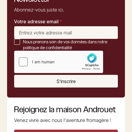
Abonnez-vous juste ici.
Votre adresse email
*
Nous prenons soin de vos données dans notre
politique de confidentialité
S’inscrire
Rejoignez la maison Androuet
Venez vivre avec nous l'aventure fromagère !