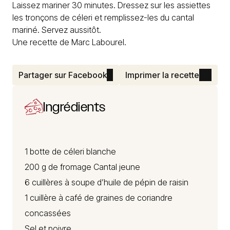
Laissez mariner 30 minutes. Dressez sur les assiettes
les tronçons de céleri et remplissez-les du cantal
mariné. Servez aussitôt.
Une recette de Marc Labourel.
Partager sur Facebook
Imprimer la recette
Ingrédients
1 botte de céleri blanche
200 g de
fromage Cantal
jeune
6 cuillères à soupe d’huile de pépin de raisin
1 cuillère à café de graines de coriandre
concassées
Sel et poivre