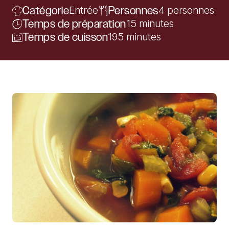
Catégorie
Entrée
Personnes
4 personnes
Temps de préparation
15 minutes
Temps de cuisson
195 minutes