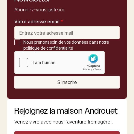
Abonnez-vous juste ici.
Votre adresse email
*
Nous prenons soin de vos données dans notre
politique de confidentialité
S’inscrire
Rejoignez la maison Androuet
Venez vivre avec nous l'aventure fromagère !