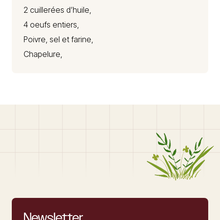
2 cuillerées d’huile,
4 oeufs entiers,
Poivre, sel et farine,
Chapelure,
Newsletter