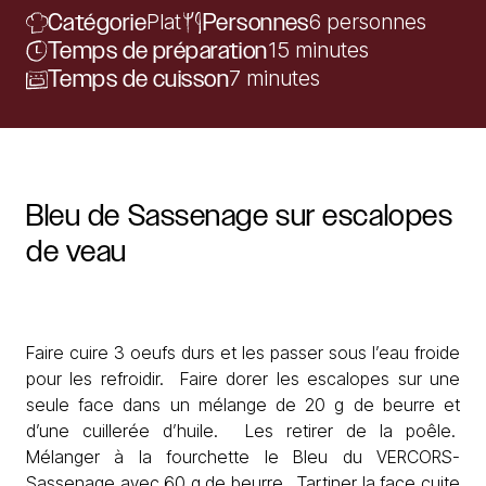
Catégorie
Plat
Personnes
6 personnes
Temps de préparation
15 minutes
Temps de cuisson
7 minutes
Bleu
de
Sassenage
sur
escalopes
de
veau
Faire cuire 3 oeufs durs et les passer sous l’eau froide
pour les refroidir. Faire dorer les escalopes sur une
seule face dans un mélange de 20 g de beurre et
d’une cuillerée d’huile. Les retirer de la poêle.
Mélanger à la fourchette le Bleu du VERCORS-
Sassenage avec 60 g de beurre. Tartiner la face cuite