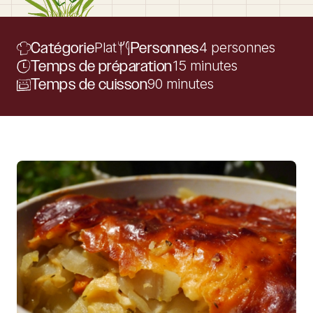
Catégorie
Plat
Personnes
4 personnes
Temps de préparation
15 minutes
Temps de cuisson
90 minutes