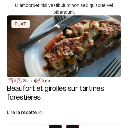
ullamcorper nisl vestibulum non sed quisque vel
bibendum.
PLAT
4
25 min
5 min
Beaufort et girolles sur tartines
forestières
Lire la recette