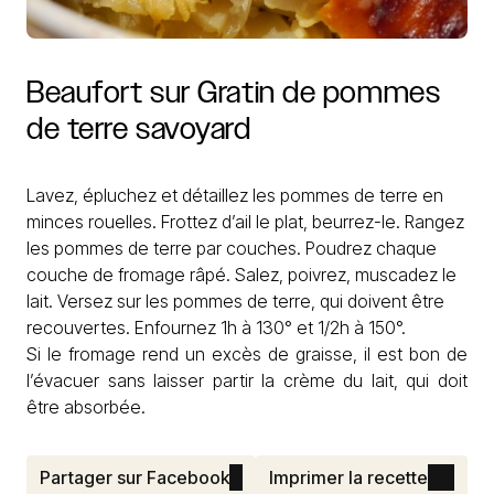
Beaufort
sur
Gratin
de
pommes
de
terre
savoyard
Lavez, épluchez et détaillez les pommes de terre en
minces rouelles. Frottez d’ail le plat, beurrez-le. Rangez
les pommes de terre par couches. Poudrez chaque
couche de fromage râpé. Salez, poivrez, muscadez le
lait. Versez sur les pommes de terre, qui doivent être
recouvertes. Enfournez 1h à 130° et 1/2h à 150°.
Si le fromage rend un excès de graisse, il est bon de
l’évacuer sans laisser partir la crème du lait, qui doit
être absorbée.
Partager sur Facebook
Imprimer la recette