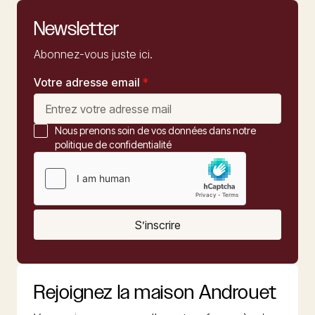
Newsletter
Abonnez-vous juste ici.
Votre adresse email
*
Nous prenons soin de vos données dans notre
politique de confidentialité
S’inscrire
Rejoignez la maison Androuet