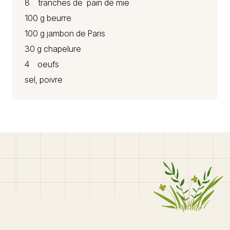
8 tranches de pain de mie
100 g beurre
100 g jambon de Paris
30 g chapelure
4 oeufs
sel, poivre