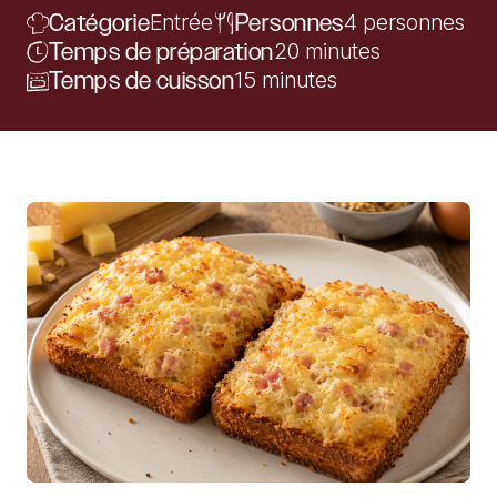
Catégorie
Entrée
Personnes
4 personnes
Temps de préparation
20 minutes
Temps de cuisson
15 minutes