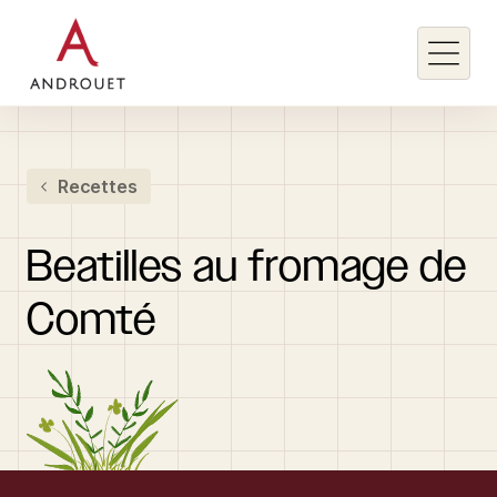
Rechercher un mot clé
Recettes
Rechercher
Beatilles
au
fromage
de
Comté