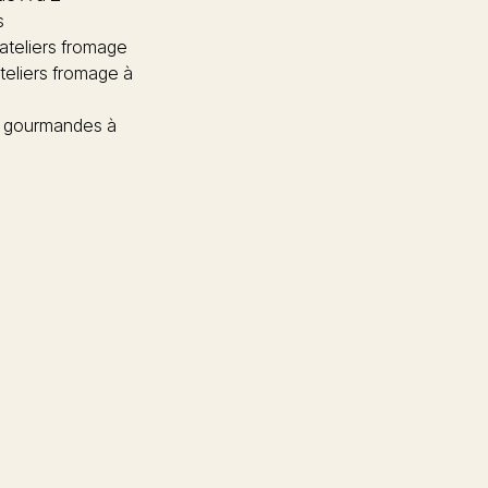
s
 ateliers fromage
teliers fromage à
 gourmandes à