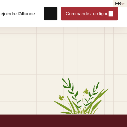
FR
ejoindre l’Alliance
Commandez en ligne