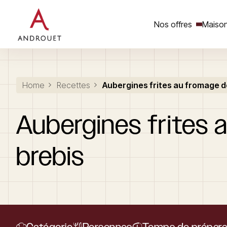
Nos offres
Maison
Rechercher un mot clé
Home
Recettes
Aubergines frites au fromage d
Aubergines
frites
brebis