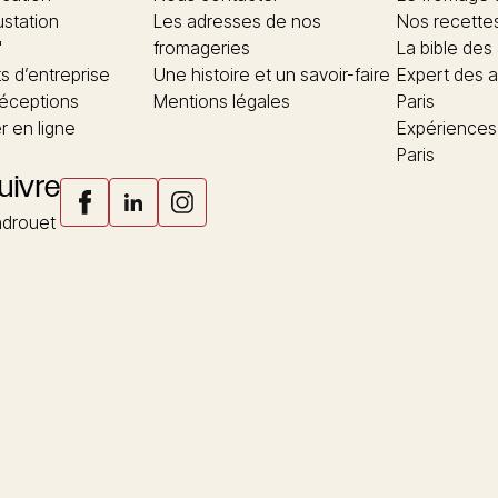
ustation
Les adresses de nos
Nos recette
"
fromageries
La bible des
 d’entreprise
Une histoire et un savoir-faire
Expert des a
réceptions
Mentions légales
Paris
 en ligne
Expériences
Paris
uivre
drouet