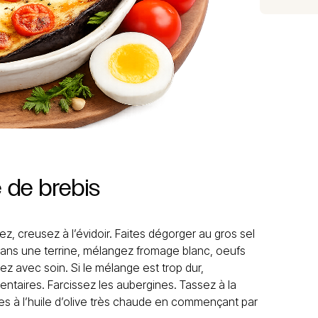
e
de
brebis
, creusez à l’évidoir. Faites dégorger au gros sel
ans une terrine, mélangez fromage blanc, oeufs
rez avec soin. Si le mélange est trop dur,
entaires. Farcissez les aubergines. Tassez à la
ines à l’huile d’olive très chaude en commençant par