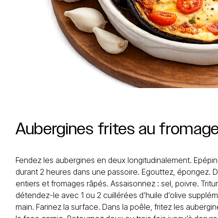
Aubergines
frites
au
fromag
Fendez les aubergines en deux longitudinalement. Epépinez
durant 2 heures dans une passoire. Egouttez, épongez. D
entiers et fromages râpés. Assaisonnez : sel, poivre. Tritu
détendez-le avec 1 ou 2 cuillérées d’huile d’olive supplém
main. Farinez la surface. Dans la poêle, fritez les auberg