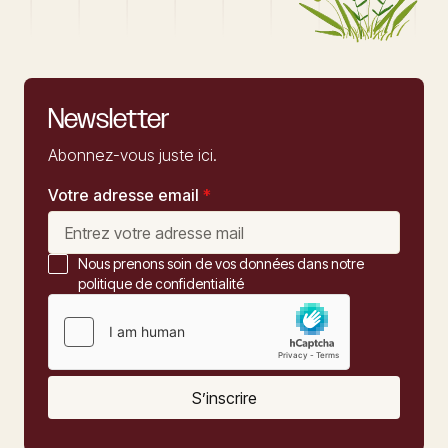
Newsletter
Abonnez-vous juste ici.
Votre adresse email
*
Nous prenons soin de vos données dans notre
politique de confidentialité
S’inscrire