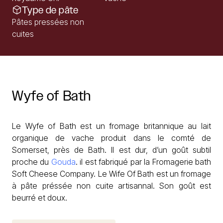
Type de pâte
Pâtes pressées non
cuites
Wyfe
of
Bath
Le Wyfe of Bath est un fromage britannique au lait
organique de vache produit dans le comté de
Somerset, près de Bath. Il est dur, d’un goût subtil
proche du
Gouda
. il est fabriqué par la Fromagerie bath
Soft Cheese Company. Le Wife Of Bath est un fromage
à pâte préssée non cuite artisannal. Son goût est
beurré et doux.