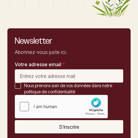
Newsletter
Abonnez-vous juste ici.
Votre adresse email
*
Nous prenons soin de vos données dans notre
politique de confidentialité
S’inscrire