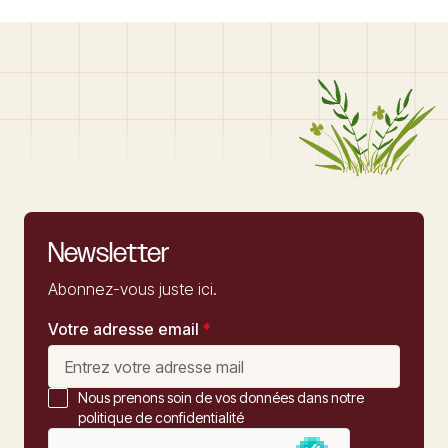
Newsletter
Abonnez-vous juste ici.
Votre adresse email
*
Nous prenons soin de vos données dans notre
politique de confidentialité