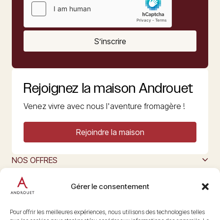
S’inscrire
Rejoignez la maison Androuet
Venez vivre avec nous l'aventure fromagère !
Rejoindre la maison
NOS OFFRES
MAISON ANDROUET
L’ART DU FROMAGE
Gérer le consentement
Nous suivre
@maisonandrouet
Pour offrir les meilleures expériences, nous utilisons des technologies telles