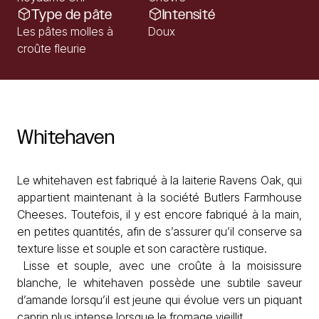
Type de pâte
Intensité
Les pâtes molles à
Doux
croûte fleurie
Whitehaven
Le whitehaven est fabriqué à la laiterie Ravens Oak, qui
appartient maintenant à la société Butlers Farmhouse
Cheeses. Toutefois, il y est encore fabriqué à la main,
en petites quantités, afin de s’assurer qu’il conserve sa
texture lisse et souple et son caractère rustique.
Lisse et souple, avec une croûte à la moisissure
blanche, le whitehaven possède une subtile saveur
d’amande lorsqu’il est jeune qui évolue vers un piquant
caprin plus intense lorsque le fromage vieillit.