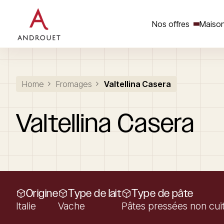
Nos offres
Maison
Rechercher un mot clé
Home
Fromages
Valtellina Casera
Valtellina
Casera
Origine
Type de lait
Type de pâte
Italie
Vache
Pâtes pressées non cui