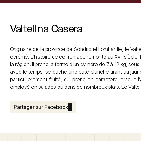
Valtellina
Casera
Originaire de la province de Sondrio el Lombardie, le Val
écrémé. L’histoire de ce fromage remonte au XV° siècle,
la région. Il prend la forme d’un cylindre de 7 à 12 kg; so
avec le temps, se cache une pâte blanche tirant au jaune
particulièrement fruité, qui prend en caractère lorsque 
employé en salades ou dans de nombreux plats. Le Valtel
Partager sur Facebook