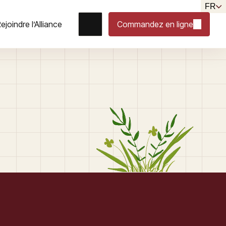
FR
ejoindre l’Alliance
Commandez en ligne