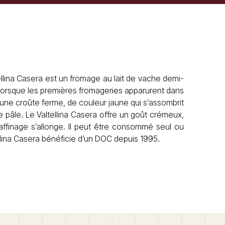
tellina Casera est un fromage au lait de vache demi-
 lorsque les premières fromageries apparurent dans
us une croûte ferme, de couleur jaune qui s’assombrit
 pâle. Le Valtellina Casera offre un goût crémeux,
l’affinage s’allonge. Il peut être consommé seul ou
lina Casera bénéficie d’un DOC depuis 1995.