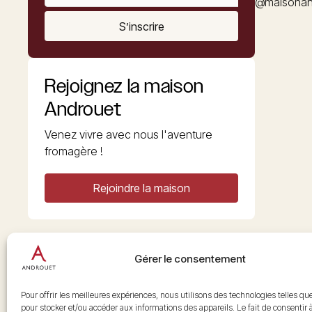
@maisonan
S’inscrire
Rejoignez la maison
Androuet
Venez vivre avec nous l'aventure
fromagère !
Rejoindre la maison
Gérer le consentement
Copyright © 2026 Androuet
Site par
Make the Grade
Pour offrir les meilleures expériences, nous utilisons des technologies telles qu
pour stocker et/ou accéder aux informations des appareils. Le fait de consentir 