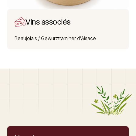
Vins associés
Beaujolais /
Gewurztraminer d'Alsace