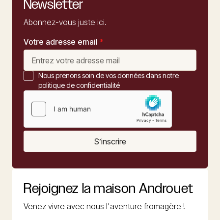
Newsletter
Abonnez-vous juste ici.
Votre adresse email
*
Nous prenons soin de vos données dans notre
politique de confidentialité
S’inscrire
Rejoignez la maison Androuet
Venez vivre avec nous l'aventure fromagère !