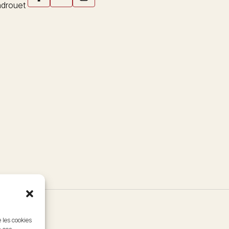
drouet
e les cookies