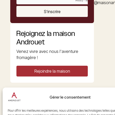
@maisonan
S’inscrire
Rejoignez la maison
Androuet
Venez vivre avec nous l'aventure
fromagère !
Rejoindre la maison
Gérer le consentement
Copyright © 2026 Androuet
Site par
Make the Grade
Pour offrir les meilleures expériences, nous utilisons des technologies telles qu