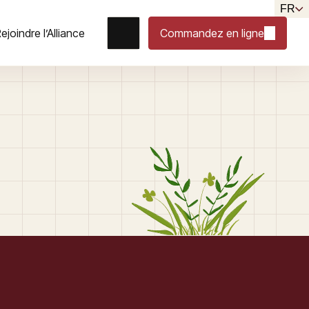
FR
ejoindre l’Alliance
Commandez en ligne