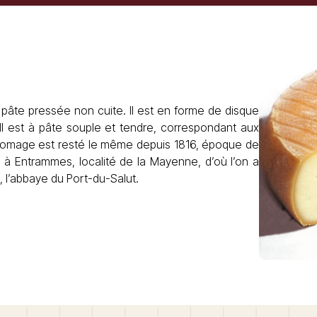
 pâte pressée non cuite. Il est en forme de disque
Il est à pâte souple et tendre, correspondant aux
romage est resté le même depuis 1816, époque de
 à Entrammes, localité de la Mayenne, d’où l’on a
, l’abbaye du Port-du-Salut.