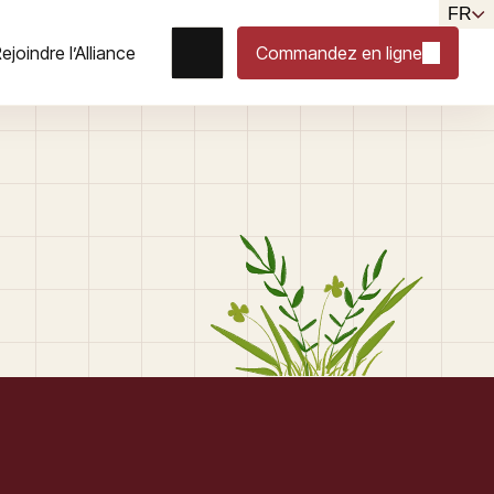
FR
ejoindre l’Alliance
Commandez en ligne