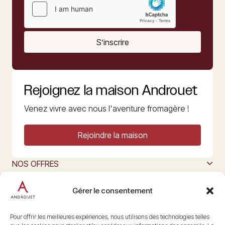
S’inscrire
Rejoignez la maison Androuet
Venez vivre avec nous l'aventure fromagère !
Rejoindre la maison
NOS OFFRES
MAISON ANDROUET
L’ART DU FROMAGE
Gérer le consentement
Nous suivre
@maisonandrouet
Pour offrir les meilleures expériences, nous utilisons des technologies telles