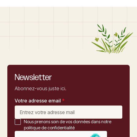
Newsletter
Abonnez-vous juste ici.
Votre adresse email
*
Nous prenons soin de vos données dans notre
politique de confidentialité