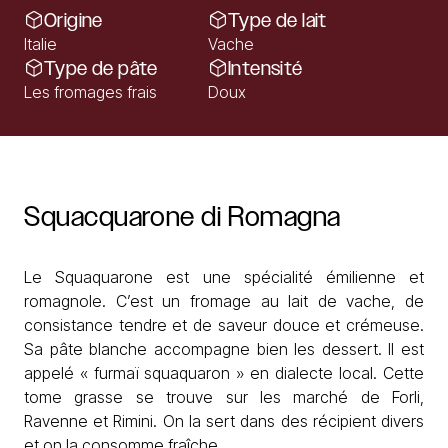
Origine
Type de lait
Italie
Vache
Type de pâte
Intensité
Les fromages frais
Doux
Squacquarone
di
Romagna
Le Squaquarone est une spécialité émilienne et
romagnole. C’est un fromage au lait de vache, de
consistance tendre et de saveur douce et crémeuse.
Sa pâte blanche accompagne bien les dessert. Il est
appelé « furmaï squaquaron » en dialecte local. Cette
tome grasse se trouve sur les marché de Forli,
Ravenne et Rimini. On la sert dans des récipient divers
et on la consomme fraîche.