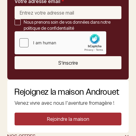
Votre adresse email
*
Nous prenons soin de vos données dans notre
politique de confidentialité
S’inscrire
Rejoignez la maison Androuet
Venez vivre avec nous l'aventure fromagère !
Rejoindre la maison