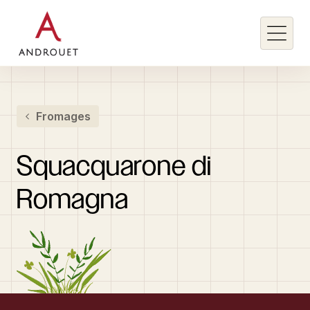
Rechercher un mot clé
Fromages
Rechercher
Squacquarone
di
Romagna