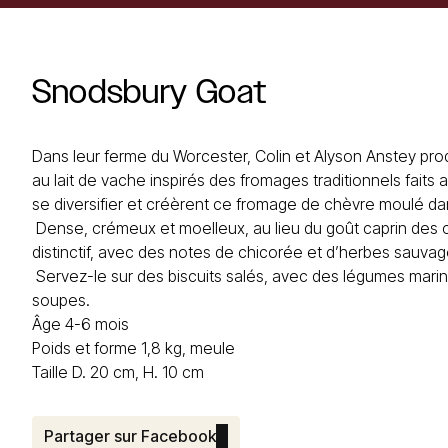
Snodsbury
Goat
Dans leur ferme du Worcester, Colin et Alyson Anstey p
au lait de vache inspirés des fromages traditionnels faits 
se diversifier et créèrent ce fromage de chèvre moulé dan
Dense, crémeux et moelleux, au lieu du goût caprin des c
distinctif, avec des notes de chicorée et d’herbes sauvages
Servez-le sur des biscuits salés, avec des légumes mari
soupes.
Âge 4-6 mois
Poids et forme 1,8 kg, meule
Taille D. 20 cm, H. 10 cm
Partager sur Facebook