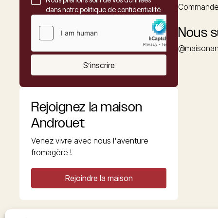
Commander
dans notre politique de confidentialité
Nous s
@maisonan
S’inscrire
Rejoignez la maison
Androuet
Venez vivre avec nous l'aventure
fromagère !
Rejoindre la maison