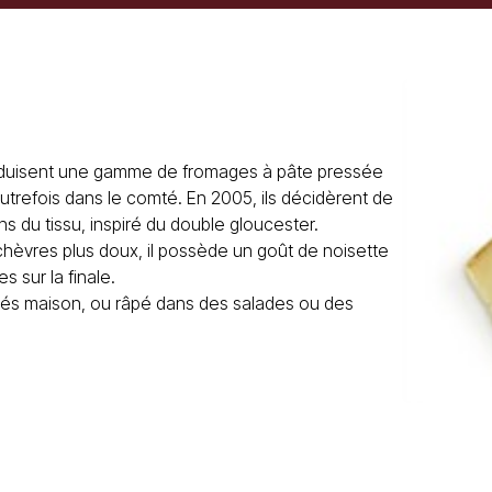
roduisent une gamme de fromages à pâte pressée
autrefois dans le comté. En 2005, ils décidèrent de
s du tissu, inspiré du double gloucester.
hèvres plus doux, il possède un goût de noisette
 sur la finale.
nés maison, ou râpé dans des salades ou des