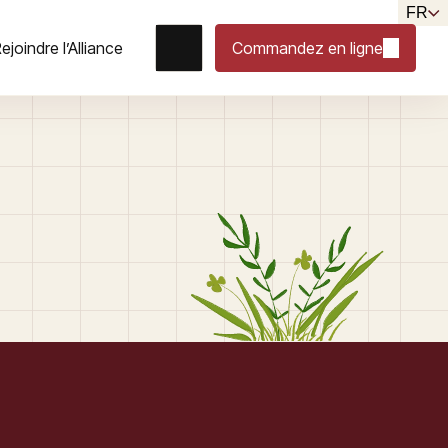
FR
ejoindre l’Alliance
Commandez en ligne