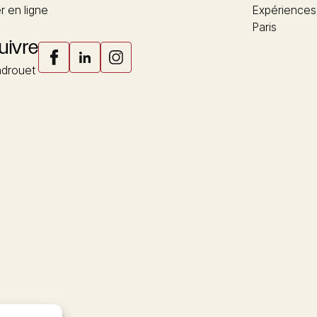
 en ligne
Expériences
Paris
uivre
drouet