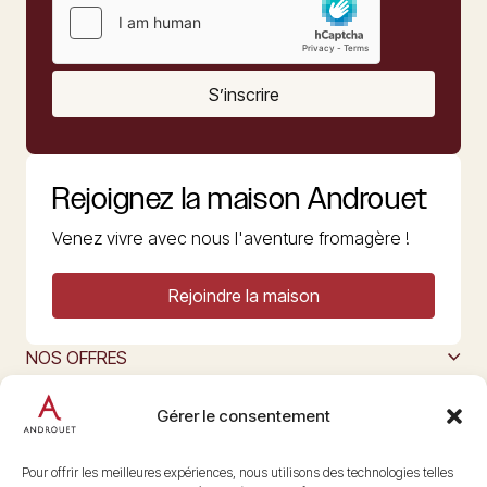
S’inscrire
Rejoignez la maison Androuet
Venez vivre avec nous l'aventure fromagère !
Rejoindre la maison
NOS OFFRES
MAISON ANDROUET
L’ART DU FROMAGE
Gérer le consentement
Nous suivre
@maisonandrouet
Pour offrir les meilleures expériences, nous utilisons des technologies telles