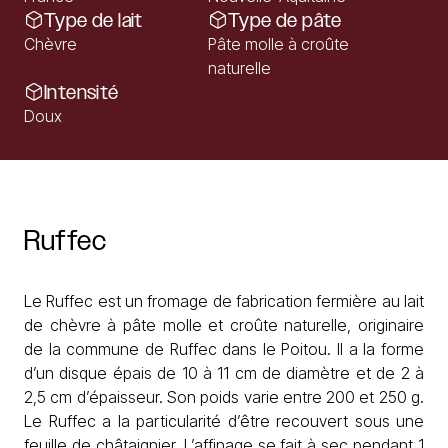
Type de lait
Type de pâte
Chèvre
Pâte molle à croûte
naturelle
Intensité
Doux
Ruffec
Le Ruffec est un fromage de fabrication fermière au lait
de chèvre à pâte molle et croûte naturelle, originaire
de la commune de Ruffec dans le Poitou. Il a la forme
d’un disque épais de 10 à 11 cm de diamètre et de 2 à
2,5 cm d’épaisseur. Son poids varie entre 200 et 250 g.
Le Ruffec a la particularité d’être recouvert sous une
feuille de châtaignier. L’affinage se fait à sec pendant 1