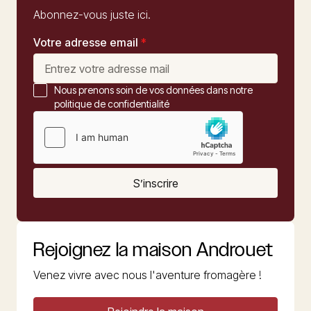
Abonnez-vous juste ici.
Votre adresse email
*
Nous prenons soin de vos données dans notre
politique de confidentialité
S’inscrire
Rejoignez la maison Androuet
Venez vivre avec nous l'aventure fromagère !