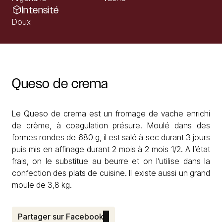
Intensité
Doux
Queso
de
crema
Le Queso de crema est un fromage de vache enrichi
de crème, à coagulation présure. Moulé dans des
formes rondes de 680 g, il est salé à sec durant 3 jours
puis mis en affinage durant 2 mois à 2 mois 1/2. A l’état
frais, on le substitue au beurre et on l’utilise dans la
confection des plats de cuisine. Il existe aussi un grand
moule de 3,8 kg.
Partager sur Facebook