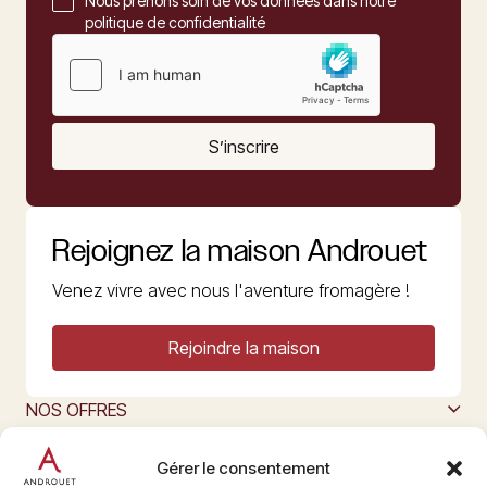
Nous prenons soin de vos données dans notre
politique de confidentialité
S’inscrire
Rejoignez la maison Androuet
Venez vivre avec nous l'aventure fromagère !
Rejoindre la maison
NOS OFFRES
MAISON ANDROUET
L’ART DU FROMAGE
Gérer le consentement