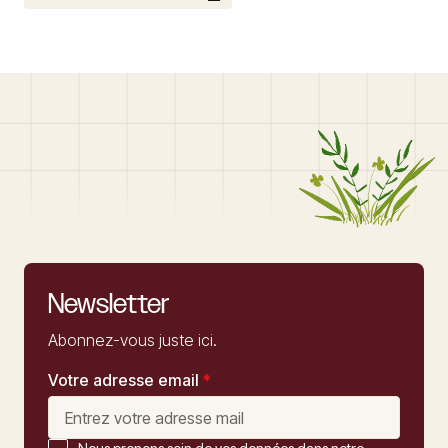
Newsletter
Abonnez-vous juste ici.
Votre adresse email
*