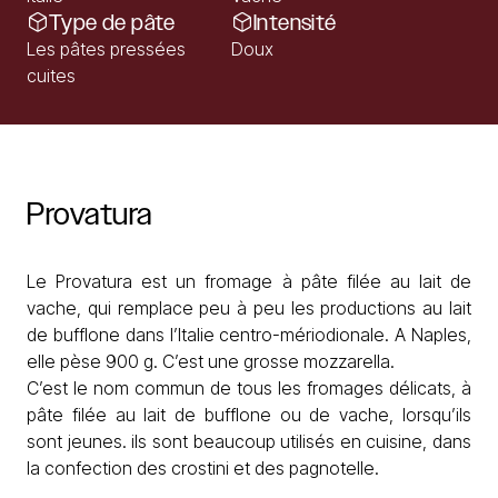
Type de pâte
Intensité
Les pâtes pressées
Doux
cuites
Provatura
Le Provatura est un fromage à pâte filée au lait de
vache, qui remplace peu à peu les productions au lait
de bufflone dans l’Italie centro-mériodionale. A Naples,
elle pèse 900 g. C’est une grosse mozzarella.
C’est le nom commun de tous les fromages délicats, à
pâte filée au lait de bufflone ou de vache, lorsqu’ils
sont jeunes. ils sont beaucoup utilisés en cuisine, dans
la confection des crostini et des pagnotelle.