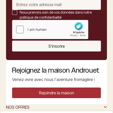
Nous prenons soin de vos données dans notre
politique de confidentialité
S’inscrire
Rejoignez la maison Androuet
Venez vivre avec nous l'aventure fromagère !
Rejoindre la maison
NOS OFFRES