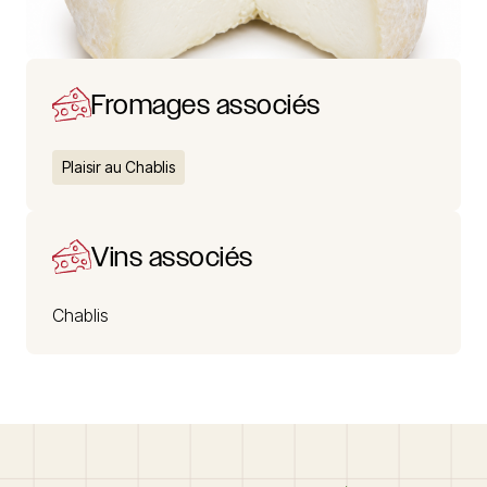
Fromages associés
Plaisir au Chablis
Vins associés
Chablis