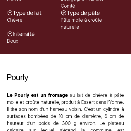
Comté
Type de lait
Type de pâte
Chèvre
Pâte molle à croûte
naturelle
Intensité
Doux
Pourly
Le Pourly est un fromage
au lait de chèvre à pâte
molle et croûte naturelle, produit à Essert dans l’Yonne.
Il tire son nom d’un hameau voisin. C’est un cylindre à
surfaces bombées de 10 cm de diamètre, 6 cm de
hauteur d’un poids de 300 g environ. Le plateau
calcaire sur lequel s’étend la commune est