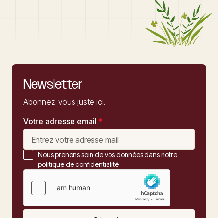
Newsletter
Abonnez-vous juste ici.
Votre adresse email
*
Nous prenons soin de vos données dans notre
politique de confidentialité