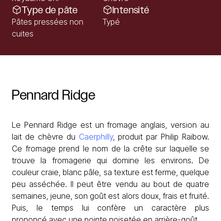
Type de pâte
Intensité
Pâtes pressées non
Typé
cuites
Pennard
Ridge
Le Pennard Ridge est un fromage anglais, version au
lait de chèvre du
Caerphilly
, produit par Philip Raibow.
Ce fromage prend le nom de la crête sur laquelle se
trouve la fromagerie qui domine les environs. De
couleur craie, blanc pâle, sa texture est ferme, quelque
peu asséchée. Il peut être vendu au bout de quatre
semaines, jeune, son goût est alors doux, frais et fruité.
Puis, le temps lui confère un caractère plus
prononcé avec une pointe noisetée en arrière-goût.