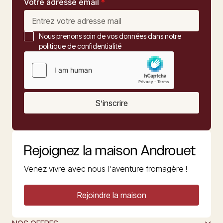
Votre adresse email
*
Nous prenons soin de vos données dans notre
politique de confidentialité
S’inscrire
Rejoignez la maison Androuet
Venez vivre avec nous l'aventure fromagère !
Rejoindre la maison