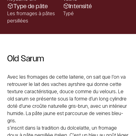
Type de pâte
Intensité
Les fromages à pâtes
Typé
persillées
Old
Sarum
Avec les fromages de cette laiterie, on sait que l’on va
retrouver le lait des vaches ayrshire qui donne cette
texture caractéristique, douce comme du velours. Le
old sarum se présente sous la forme d’un long cylindre
doté d’une croûte naturelle gris-brun, avec un intérieur
humide. La pâte jaune est parcourue de veines bleu-
gris.
s’inscrit dans la tradition du dolcelatte, un fromage
doux à pâte persillée italien. C’est un bleu au goût léger