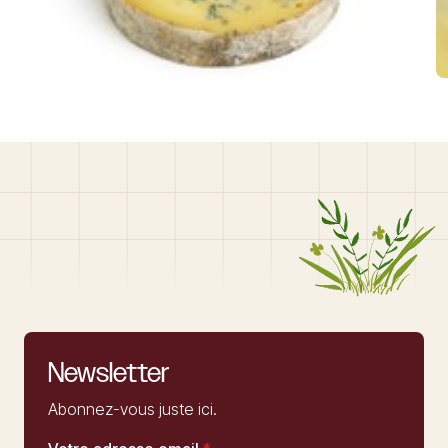
Newsletter
Abonnez-vous juste ici.