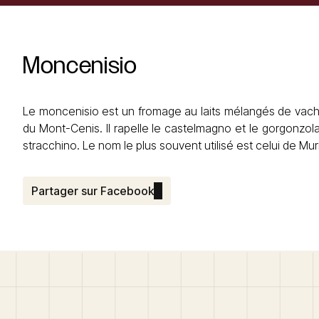
Moncenisio
Le moncenisio est un fromage au laits mélangés de vache
du Mont-Cenis. Il rapelle le castelmagno et le gorgonzola. 
stracchino. Le nom le plus souvent utilisé est celui de Mur
Partager sur Facebook