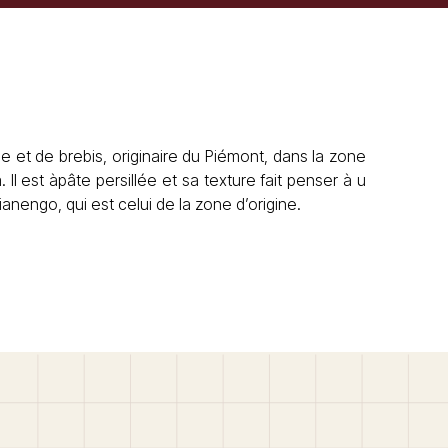
 et de brebis, originaire du Piémont, dans la zone
Il est àpâte persillée et sa texture fait penser à u
ianengo, qui est celui de la zone d’origine.