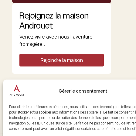
Rejoignez la maison
Androuet
Venez vivre avec nous l'aventure
fromagère !
Rejoindre la maison
Gérer le consentement
Copyright © 2026 Androuet
Site par
Make the Grade
Pour offrir les meilleures expériences, nous utilisons des technologies telles qu
pour stocker et/ou accéder aux informations des appareils. Le fait de consentir 
technologies nous permettra de traiter des données telles que le comportement
navigation ou les ID uniques sur ce site. Le fait de ne pas consentir ou de retire
consentement peut avoir un effet négatif sur certaines caractéristiques et fonct