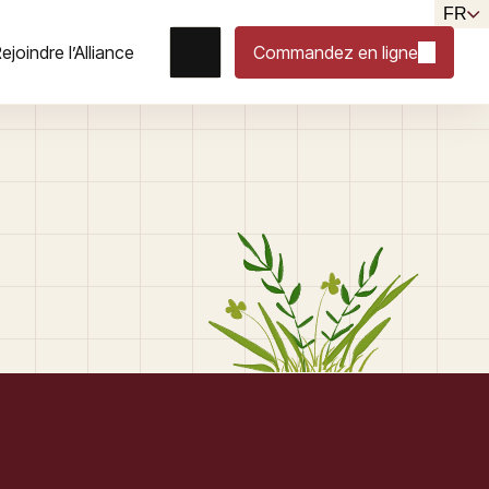
FR
ejoindre l’Alliance
Commandez en ligne