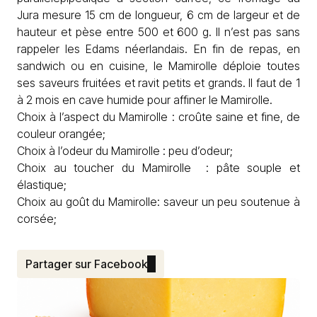
Jura
mesure 15 cm de longueur, 6 cm de largeur et de
hauteur et pèse entre 500 et 600 g. Il n’est pas sans
rappeler les
Edams
néerlandais. En fin de repas, en
sandwich ou en cuisine, le Mamirolle déploie toutes
ses saveurs fruitées et ravit petits et grands. Il faut de 1
à 2 mois en cave humide pour affiner le Mamirolle.
Choix à l’aspect du Mamirolle : croûte saine et fine, de
couleur orangée;
Choix à l’odeur du Mamirolle : peu d’odeur;
Choix au toucher du Mamirolle : pâte souple et
élastique;
Choix au goût du Mamirolle: saveur un peu soutenue à
corsée;
Partager sur Facebook