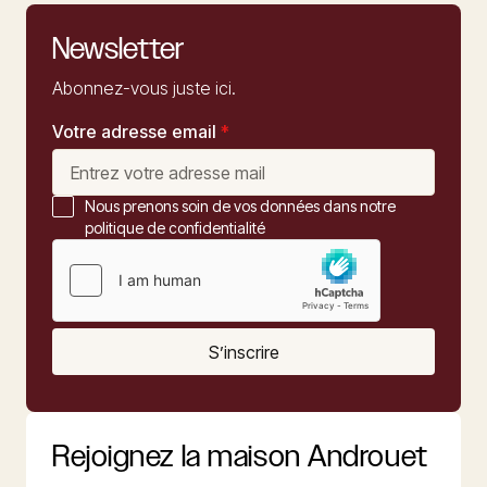
Newsletter
Abonnez-vous juste ici.
Votre adresse email
*
Nous prenons soin de vos données dans notre
politique de confidentialité
S’inscrire
Rejoignez la maison Androuet