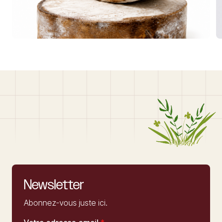
Newsletter
Abonnez-vous juste ici.