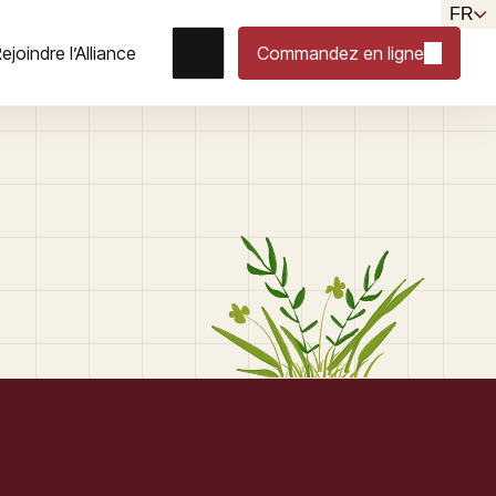
FR
ejoindre l’Alliance
Commandez en ligne