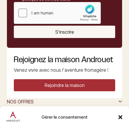
S’inscrire
Rejoignez la maison Androuet
Venez vivre avec nous l'aventure fromagère !
Rejoindre la maison
NOS OFFRES
MAISON ANDROUET
L’ART DU FROMAGE
Gérer le consentement
Nous suivre