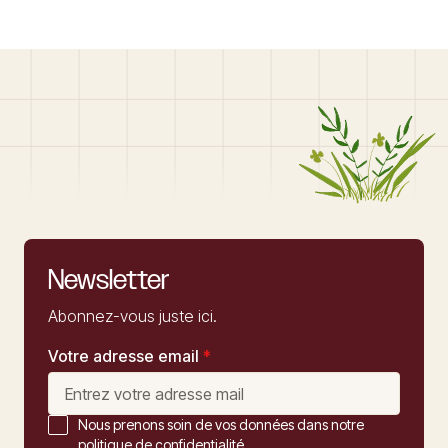
Newsletter
Abonnez-vous juste ici.
Votre adresse email
*
Nous prenons soin de vos données dans notre
politique de confidentialité